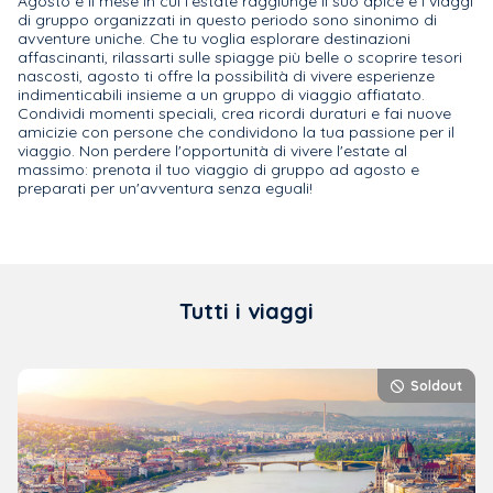
Agosto è il mese in cui l'estate raggiunge il suo apice e i viaggi
di gruppo organizzati in questo periodo sono sinonimo di
avventure uniche. Che tu voglia esplorare destinazioni
affascinanti, rilassarti sulle spiagge più belle o scoprire tesori
nascosti, agosto ti offre la possibilità di vivere esperienze
indimenticabili insieme a un gruppo di viaggio affiatato.
Condividi momenti speciali, crea ricordi duraturi e fai nuove
amicizie con persone che condividono la tua passione per il
viaggio. Non perdere l'opportunità di vivere l'estate al
massimo: prenota il tuo viaggio di gruppo ad agosto e
preparati per un'avventura senza eguali!
Tutti i viaggi
Soldout