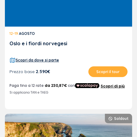
12-19
AGOSTO
Oslo e i fiordi norvegesi
Scopri da dove si parte
Prezzo base
2.590€
Scopri il tour
Soldout