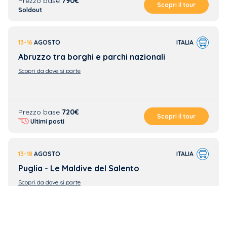
Prezzo base
790€
Scopri il tour
Soldout
13-16
AGOSTO
ITALIA
Abruzzo tra borghi e parchi nazionali
Scopri da dove si parte
Prezzo base
720€
Scopri il tour
Ultimi posti
13-18
AGOSTO
ITALIA
Puglia - Le Maldive del Salento
Scopri da dove si parte
Prezzo base
1.090€