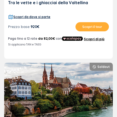
pullma
Tra le vette e i ghiacciai della Valtellina
Scopri da dove si parte
Prezzo base
920€
Scopri il tour
Soldout