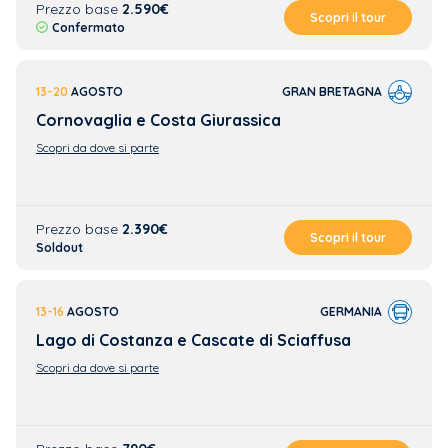
Prezzo base
2.590€
Scopri il tour
Confermato
13-20
AGOSTO
GRAN BRETAGNA
Cornovaglia e Costa Giurassica
Scopri da dove si parte
Prezzo base
2.390€
Scopri il tour
Soldout
13-16
AGOSTO
GERMANIA
Lago di Costanza e Cascate di Sciaffusa
Scopri da dove si parte