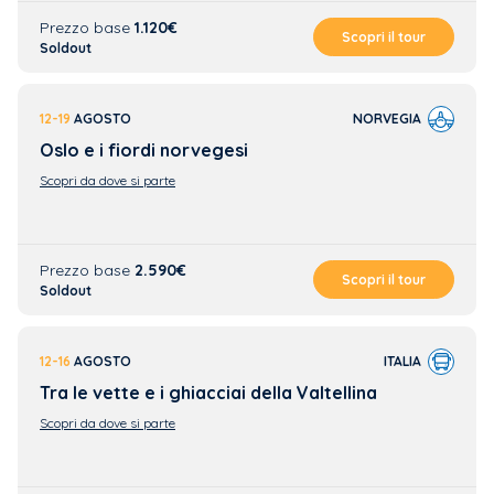
Prezzo base
1.120€
Scopri il tour
Soldout
12-19
AGOSTO
NORVEGIA
Oslo e i fiordi norvegesi
Scopri da dove si parte
Prezzo base
2.590€
Scopri il tour
Soldout
12-16
AGOSTO
ITALIA
Tra le vette e i ghiacciai della Valtellina
Scopri da dove si parte