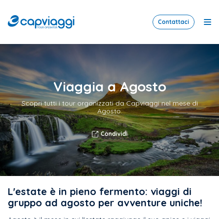
Contattaci
Me
CAP
Viaggi
Viaggia a Agosto
Scopri tutti i tour organizzati da Capviaggi nel mese di
Agosto.
Condividi
L'estate è in pieno fermento: viaggi di
gruppo ad agosto per avventure uniche!