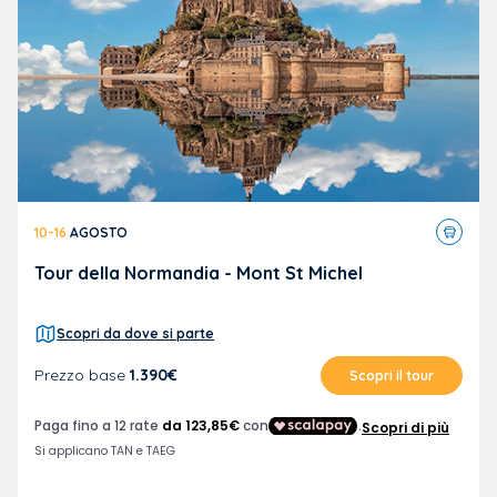
Tour
10-16
AGOSTO
in
pullma
Tour della Normandia - Mont St Michel
Scopri da dove si parte
Prezzo base
1.390€
Scopri il tour