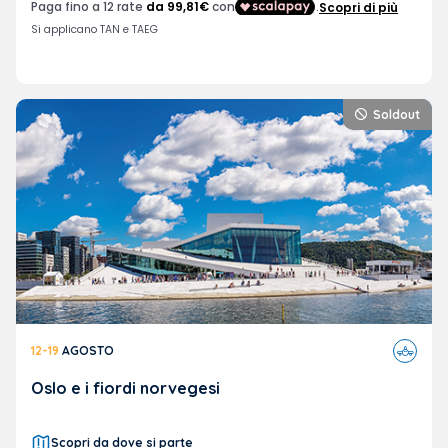
Soldout
Viaggi
12-19
AGOSTO
in
aereo
Oslo e i fiordi norvegesi
Scopri da dove si parte