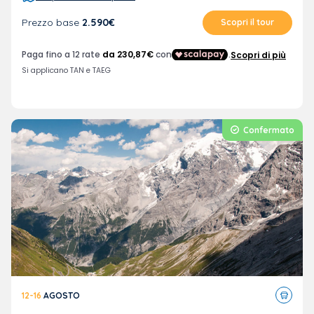
Prezzo base
2.590€
Scopri il tour
Confermato
Tour
12-16
AGOSTO
in