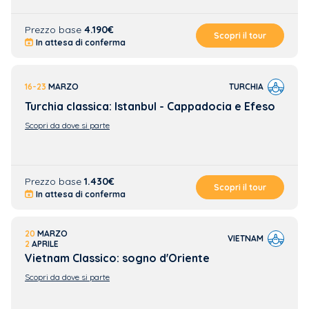
Prezzo base
4.190€
Scopri il tour
In attesa di conferma
16-23
MARZO
TURCHIA
Turchia classica: Istanbul - Cappadocia e Efeso
Scopri da dove si parte
Prezzo base
1.430€
Scopri il tour
In attesa di conferma
20
MARZO
VIETNAM
2
APRILE
Vietnam Classico: sogno d'Oriente
Scopri da dove si parte