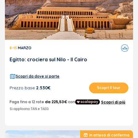
Viaggi
8-15
MARZO
in
aereo
Egitto: crociera sul Nilo - Il Cairo
Scopri da dove si parte
Prezzo base
2.530€
Scopri il tour
In attesa di conferma