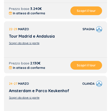
Prezzo base
3.240€
Scopri il tour
In attesa di conferma
22-29
MARZO
SPAGNA
Tour Madrid e Andalusia
Scopri da dove si parte
Prezzo base
2.130€
Scopri il tour
In attesa di conferma
24-27
MARZO
OLANDA
Amsterdam e Parco Keukenhof
Scopri da dove si parte