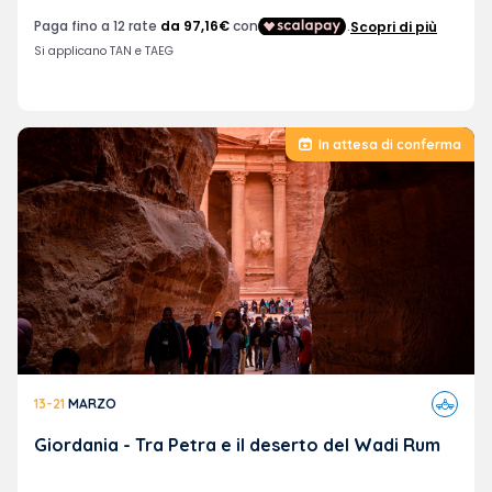
In attesa di conferma
Viaggi
13-21
MARZO
in
aereo
Giordania - Tra Petra e il deserto del Wadi Rum