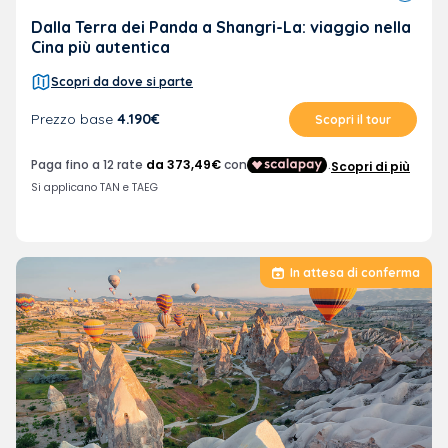
in
aereo
Dalla Terra dei Panda a Shangri-La: viaggio nella
Cina più autentica
Scopri da dove si parte
Prezzo base
4.190€
Scopri il tour
In attesa di conferma