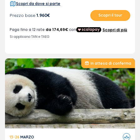
Scopri da dove si parte
Prezzo base
1.960€
Scopri il tour
In attesa di conferma
Viaggi
13-26
MARZO