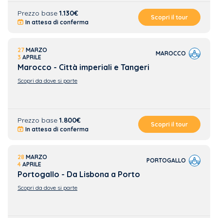
Prezzo base
1.130€
Scopri il tour
In attesa di conferma
27
MARZO
MAROCCO
3
APRILE
Marocco - Città imperiali e Tangeri
Scopri da dove si parte
Prezzo base
1.800€
Scopri il tour
In attesa di conferma
28
MARZO
PORTOGALLO
4
APRILE
Portogallo - Da Lisbona a Porto
Scopri da dove si parte