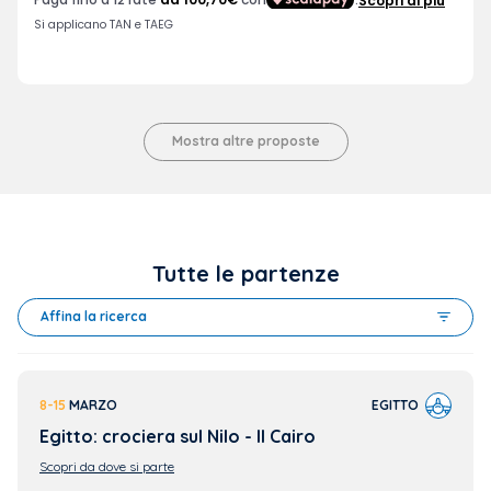
Mostra altre proposte
Tutte le partenze
Affina la ricerca
8-15
MARZO
EGITTO
Egitto: crociera sul Nilo - Il Cairo
Scopri da dove si parte