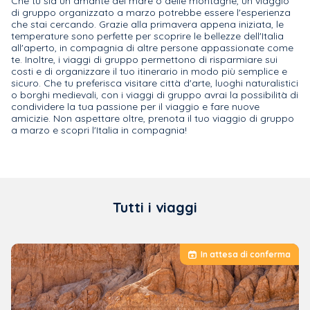
Che tu sia un amante del mare o delle montagne, un viaggio
di gruppo organizzato a marzo potrebbe essere l'esperienza
che stai cercando. Grazie alla primavera appena iniziata, le
temperature sono perfette per scoprire le bellezze dell'Italia
all'aperto, in compagnia di altre persone appassionate come
te. Inoltre, i viaggi di gruppo permettono di risparmiare sui
costi e di organizzare il tuo itinerario in modo più semplice e
sicuro. Che tu preferisca visitare città d'arte, luoghi naturalistici
o borghi medievali, con i viaggi di gruppo avrai la possibilità di
condividere la tua passione per il viaggio e fare nuove
amicizie. Non aspettare oltre, prenota il tuo viaggio di gruppo
a marzo e scopri l'Italia in compagnia!
Tutti i viaggi
In attesa di conferma