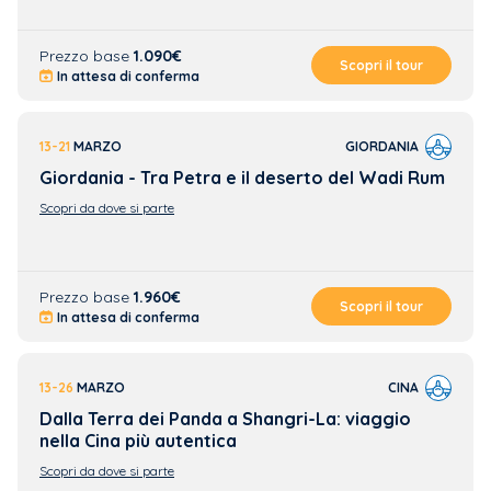
Prezzo base
1.090€
Scopri il tour
In attesa di conferma
13-21
MARZO
GIORDANIA
Giordania - Tra Petra e il deserto del Wadi Rum
Scopri da dove si parte
Prezzo base
1.960€
Scopri il tour
In attesa di conferma
13-26
MARZO
CINA
Dalla Terra dei Panda a Shangri-La: viaggio
nella Cina più autentica
Scopri da dove si parte