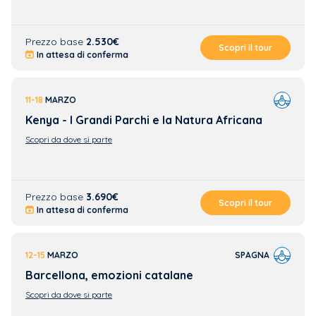
Prezzo base
2.530€
Scopri il tour
In attesa di conferma
11-18
MARZO
Kenya - I Grandi Parchi e la Natura Africana
Scopri da dove si parte
Prezzo base
3.690€
Scopri il tour
In attesa di conferma
12-15
MARZO
SPAGNA
Barcellona, emozioni catalane
Scopri da dove si parte