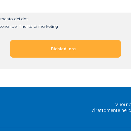
tamento dei dati
onali per finalità di marketing
Vuoi ri
direttamente nell