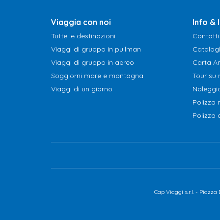
Viaggia con noi
Info & l
Tutte le destinazioni
Contatti
Viaggi di gruppo in pullman
Catalog
Viaggi di gruppo in aereo
Carta A
Soggiorni mare e montagna
Tour su 
Viaggi di un giorno
Noleggi
Polizza
Polizza
Cap Viaggi s.r.l. - Piaz