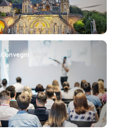
e Convegni