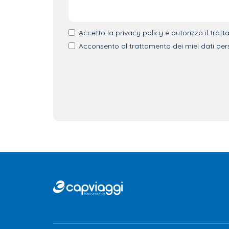
Privacy
Accetto la privacy policy e autorizzo il trat
Marketing
Acconsento al trattamento dei miei dati pers
CAP
Viaggi