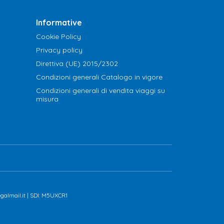
Informative
Cookie Policy
Privacy policy
Direttiva (UE) 2015/2302
Condizioni generali Catalogo in vigore
Condizioni generali di vendita viaggi su
misura
galmail.it | SDI: M5UXCR1