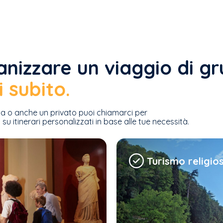
anizzare un viaggio di g
 subito.
la o anche un privato puoi chiamarci per
su itinerari personalizzati in base alle tue necessità.
Turismo religio