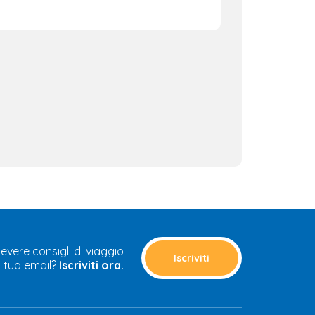
cevere consigli di viaggio
Iscriviti
a tua email?
Iscriviti ora.