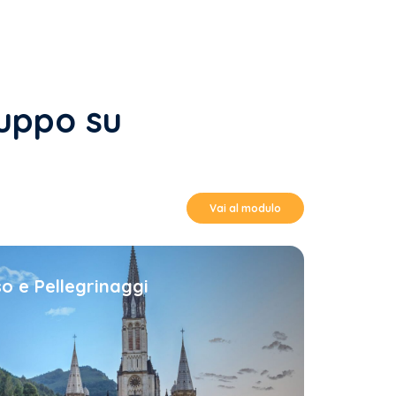
ruppo su
Vai al modulo
so e Pellegrinaggi