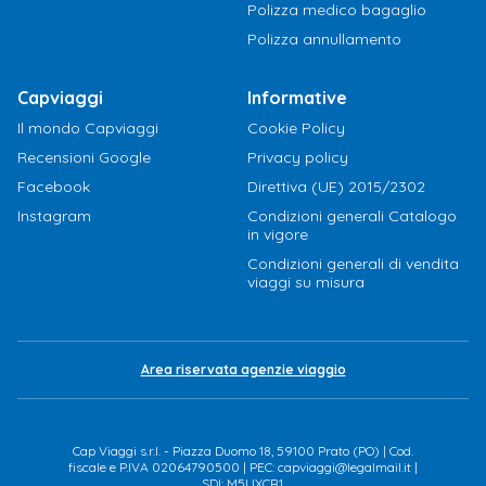
Polizza medico bagaglio
Polizza annullamento
Capviaggi
Informative
Il mondo Capviaggi
Cookie Policy
Recensioni Google
Privacy policy
Facebook
Direttiva (UE) 2015/2302
Instagram
Condizioni generali Catalogo
in vigore
Condizioni generali di vendita
viaggi su misura
Area riservata agenzie viaggio
Cap Viaggi s.r.l. - Piazza Duomo 18, 59100 Prato (PO) | Cod.
fiscale e P.IVA 02064790500 | PEC: capviaggi@legalmail.it |
SDI: M5UXCR1