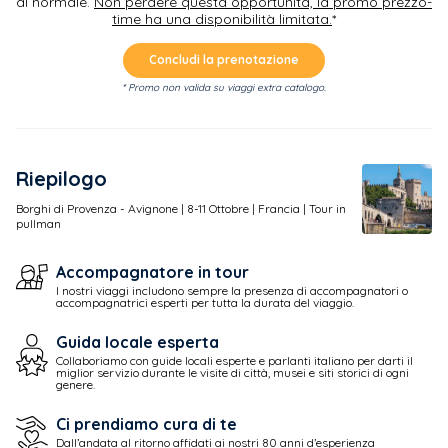
al normale.
Non perdere questa opportunità, la promo prezzo-
time ha una disponibilità limitata.
*
Concludi la prenotazione
* Promo non valida su viaggi extra catalogo.
Riepilogo
Borghi di Provenza - Avignone |
8-11
Ottobre | Francia | Tour in
pullman
Accompagnatore in tour
I nostri viaggi includono sempre la presenza di accompagnatori o
accompagnatrici esperti per tutta la durata del viaggio.
Guida locale esperta
Collaboriamo con guide locali esperte e parlanti italiano per darti il
miglior servizio durante le visite di città, musei e siti storici di ogni
genere.
Ci prendiamo cura di te
Dall’andata al ritorno affidati ai nostri 80 anni d’esperienza