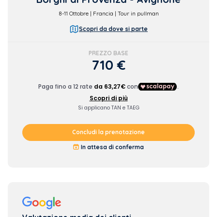
8-11
Ottobre | Francia | Tour in pullman
Scopri da dove si parte
PREZZO BASE
710 €
Concludi la prenotazione
In attesa di conferma