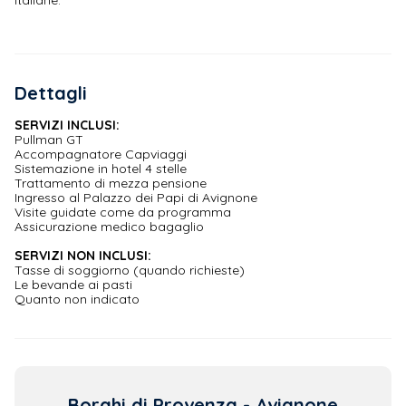
Dettagli
SERVIZI INCLUSI:
Pullman GT
Accompagnatore Capviaggi
Sistemazione in hotel 4 stelle
Trattamento di mezza pensione
Ingresso al Palazzo dei Papi di Avignone
Visite guidate come da programma
Assicurazione medico bagaglio
SERVIZI NON INCLUSI:
Tasse di soggiorno (quando richieste)
Le bevande ai pasti
Quanto non indicato
Borghi di Provenza - Avignone