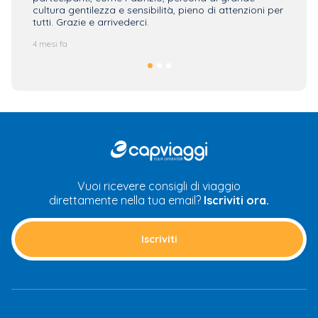
cultura gentilezza e sensibilità, pieno di attenzioni per
4 mesi f
tutti. Grazie e arrivederci.
4 mesi fa
CAP
Viaggi
Vuoi ricevere consigli di viaggio
direttamente nella tua email?
Iscriviti ora.
Iscriviti