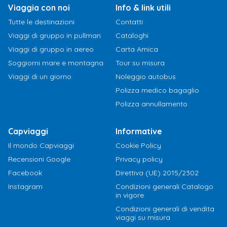
Viaggia con noi
Info & link utili
Tutte le destinazioni
Contatti
Viaggi di gruppo in pullman
Cataloghi
Viaggi di gruppo in aereo
Carta Amica
Soggiorni mare e montagna
Tour su misura
Viaggi di un giorno
Noleggio autobus
Polizza medico bagaglio
Polizza annullamento
Capviaggi
Informative
Il mondo Capviaggi
Cookie Policy
Recensioni Google
Privacy policy
Facebook
Direttiva (UE) 2015/2302
Instagram
Condizioni generali Catalogo
in vigore
Condizioni generali di vendita
viaggi su misura