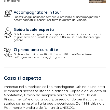
di un giorno
Accompagnatore in tour
I nostri viaggi includono sempre la presenza di accompagnatori o
accompagnatrici esperti per tutta la durata del viaggio.
Guida locale esperta
Collaboriamo con guide locali esperte e parlanti italiano per darti il
miglior servizio durante le visite di città, musei e siti storici di ogni
genere.
Ci prendiamo cura di te
Dall’andata al ritorno affidati ai nostri 80 anni d’esperienza
nell’organizzazione di viaggi di gruppo.
Cosa ti aspetta
Immersa nelle morbide colline marchigiane, Urbino è una città
d'immensa ricchezza storica e artistica. Capitale del ducato di
Montefeltro, Urbino da semplice borgo divenne "culla del
Rinascimento" e ancora oggi passeggiando per il suo centro
storico se ne respira l'aria quattrocentesca. Dal 1998 Urbino è
Patrimonio Mondiale dell'Umanità UNESCO.