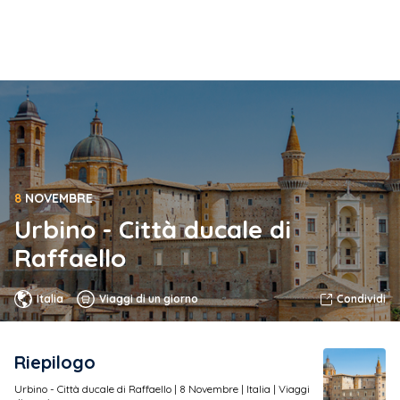
8
NOVEMBRE
Urbino - Città ducale di
Raffaello
Italia
Viaggi di un giorno
Condividi
Riepilogo
Urbino - Città ducale di Raffaello |
8
Novembre | Italia | Viaggi