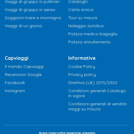
Viaggi di gruppo in pullman
Cataloghi
Viaggi di gruppo in aereo
Carta Amica
Soggiorni mare e montagna
Tour su misura
Viaggi di un giorno
Noleggio autobus
Polizza medico bagaglio
Polizza annullamento
Capviaggi
Informative
Il mondo Capviaggi
Cookie Policy
Recensioni Google
Privacy policy
Facebook
Direttiva (UE) 2015/2302
Instagram
Condizioni generali Catalogo
in vigore
Condizioni generali di vendita
viaggi su misura
Area riservata agenzie viaggio