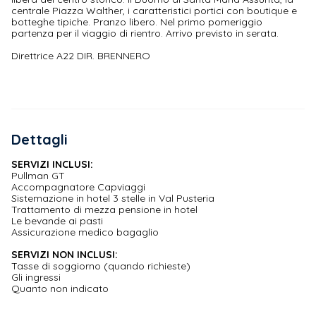
centrale Piazza Walther, i caratteristici portici con boutique e
botteghe tipiche. Pranzo libero. Nel primo pomeriggio
partenza per il viaggio di rientro. Arrivo previsto in serata.
Direttrice A22 DIR. BRENNERO
Dettagli
SERVIZI INCLUSI:
Pullman GT
Accompagnatore Capviaggi
Sistemazione in hotel 3 stelle in Val Pusteria
Trattamento di mezza pensione in hotel
Le bevande ai pasti
Assicurazione medico bagaglio
SERVIZI NON INCLUSI:
Tasse di soggiorno (quando richieste)
Gli ingressi
Quanto non indicato