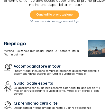
al normale.
Non perdere questa opportunità, la promo prezzo-
time ha una disponibilità limitata.
*
Concludi la prenotazione
* Promo non valida su viaggi extra catalogo.
Riepilogo
Merano - Bolzano e Trenino del Renon |
2-4
Ottobre | Italia |
Tour in pullman
Accompagnatore in tour
I nostri viaggi includono sempre la presenza di accompagnatori o
accompagnatrici esperti per tutta la durata del viaggio.
Guida locale esperta
Collaboriamo con guide locali esperte e parlanti italiano per darti il
miglior servizio durante le visite di città, musei e siti storici di ogni
genere.
Ci prendiamo cura di te
Dall’andata al ritorno affidati ai nostri 80 anni d’esperienza