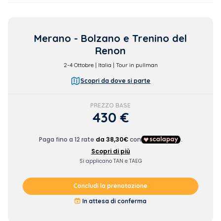
Merano - Bolzano e Trenino del
Renon
2-4
Ottobre | Italia | Tour in pullman
Scopri da dove si parte
PREZZO BASE
430 €
Concludi la prenotazione
In attesa di conferma